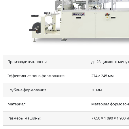
Производительность:
до 23 циклов в мину
Эффективная зона формования:
274 × 245 мм
Глубина формования
30 мм
Материал:
Материал формовочн
Размеры машины:
7 650 × 1 090 × 1 900 