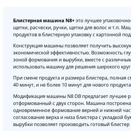
Блистерная машина N8+
это лучшее упаковочное
щетки, расчески, ручки, щетки для волос и т.п. М
продуктов в блистерную упаковку с картонной по
Конструкция машины позволяет получить высокую
экономической эффективностью. Возможность гл
зоной формования и вырубки, вместе с различны
использовать машину для решения широкого круга
При смене продукта и размера блистера, полная 
40 минут, и не более 10 минут для нового продукт
Модификация машины N8 DB предлагает лучшее ре
отформованный с двух сторон. Машина построена 
одновременное формование верней и нижней част
согласование верха и низа блистера с укладкой б
вырубки позволяет производить готовый блистер