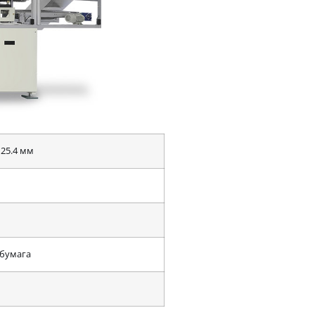
 25.4 мм
 бумага