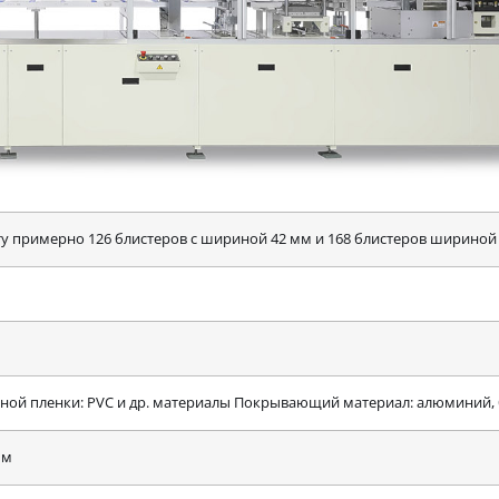
ту примерно 126 блистеров с шириной 42 мм и 168 блистеров шириной
ой пленки: PVC и др. материалы Покрывающий материал: алюминий,
мм