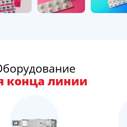
Оборудование
я конца линии