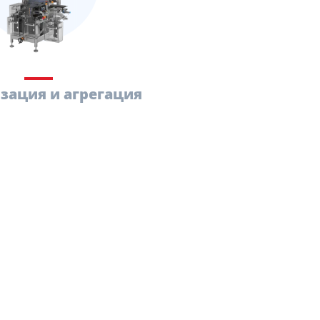
зация и агрегация