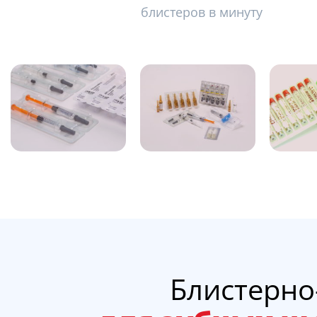
блистеров в минуту
Блистерн