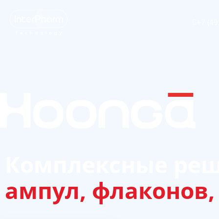
+7 (49
Комплексные реш
зубных щеток