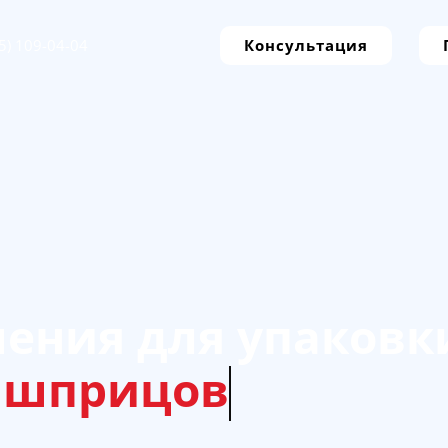
5) 109-04-04
Консультация
ения для упаковк