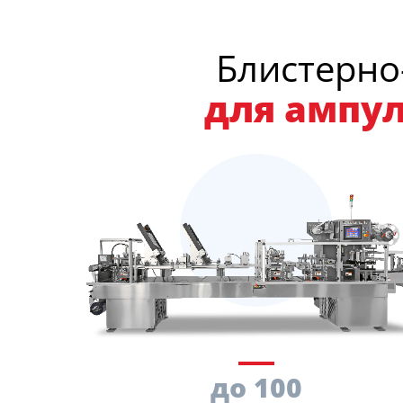
Блистерн
для ампул
до 100