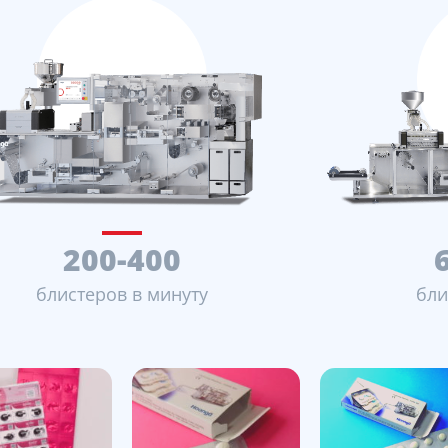
200-400
блистеров в минуту
бли