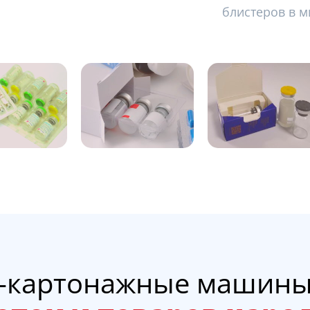
блистеров в м
о-картонажные машин